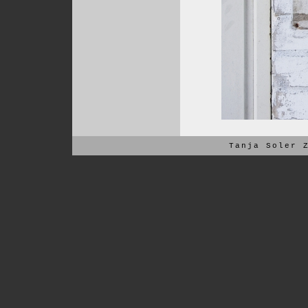
Tanja Soler
12/2025
SOLZA-Ka